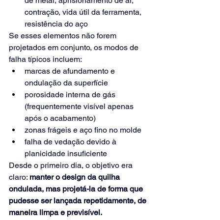
de metal, aprisionamento de ar, 
contração, vida útil da ferramenta, 
resistência do aço
Se esses elementos não forem 
projetados em conjunto, os modos de 
falha típicos incluem:
marcas de afundamento e 
ondulação da superfície
porosidade interna de gás 
(frequentemente visível apenas 
após o acabamento)
zonas frágeis e aço fino no molde
falha de vedação devido à 
planicidade insuficiente
Desde o primeiro dia, o objetivo era 
claro:
manter o design da quilha 
ondulada, mas projetá-la de forma que 
pudesse ser lançada repetidamente, de 
maneira limpa e previsível.