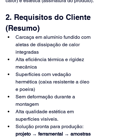
calor) e estética (assinatura do produto).
2. Requisitos do Cliente 
(Resumo)
Carcaça em alumínio fundido com 
aletas de dissipação de calor 
integradas
Alta eficiência térmica e rigidez 
mecânica
Superfícies com vedação 
hermética (caixa resistente a óleo 
e poeira)
Sem deformação durante a 
montagem
Alta qualidade estética em 
superfícies visíveis.
Solução pronta para produção:
projeto → ferramental → amostras 