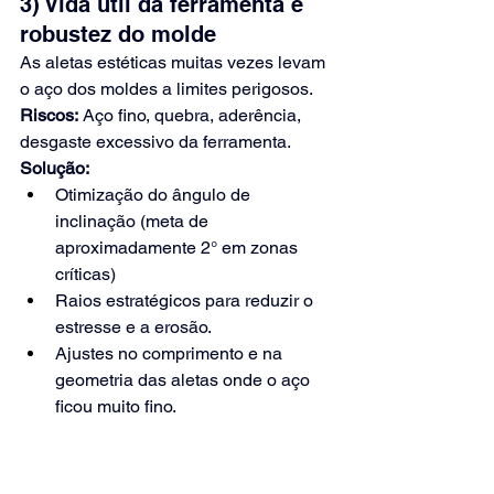
3) Vida útil da ferramenta e 
robustez do molde
As aletas estéticas muitas vezes levam 
o aço dos moldes a limites perigosos.
Riscos:
Aço fino, quebra, aderência, 
desgaste excessivo da ferramenta.
Solução:
Otimização do ângulo de 
inclinação (meta de 
aproximadamente 2° em zonas 
críticas)
Raios estratégicos para reduzir o 
estresse e a erosão.
Ajustes no comprimento e na 
geometria das aletas onde o aço 
ficou muito fino.